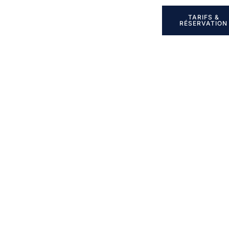
TARIFS &
A PROPOS
RÉSERVATION