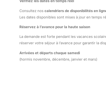
Vérifiez les dates en temps réel
Consultez nos
calendriers de disponibilités en lign
Les dates disponibles sont mises à jour en temps ré
Réservez à l’avance pour la haute saison
La demande est forte pendant les vacances scolai
réserver votre séjour à l’avance pour garantir la di
Arrivées et départs chaque samedi
(hormis novembre, décembre, janvier et mars)