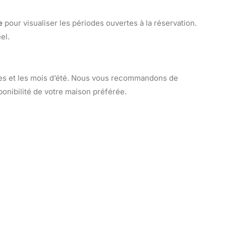
e
pour visualiser les périodes ouvertes à la réservation.
el.
res et les mois d’été. Nous vous recommandons de
sponibilité de votre maison préférée.